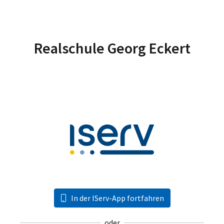
Realschule Georg Eckert
In der IServ-App fortfahren
oder