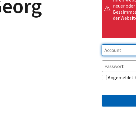
Georg
neuer oder
Bestimmte 
der Websit
Angemeldet 