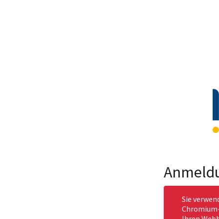
Anmeld
Sie verwen
Chromium-b
Ihren Webb