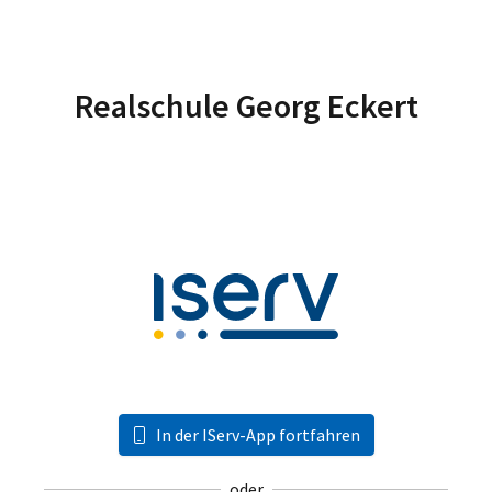
Realschule Georg Eckert
In der IServ-App fortfahren
oder